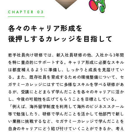
CHAPTER 03
各々のキャリア形成を
後押しするカレッジを目指して
若手社員向け研修では、新入社員研修の他、入社から3年間
を特に重点的にサポートする。キャリア形成に必要なスキル
は都度補えるように準備し、しっかりと成長を見届けてい
る。また、既存社員を育成するための環境整備について、セ
ガサミーカレッジにはすでに多様なスキルを学べる研修があ
るが、受講にとどまらず学んだことを各々のキャリアに活か
し、今後の可能性を広げてもらうことを目標としている。
「例えば、海外留学制度を利用して海外のビジネススクール
等で勉強したり、研修で学んだことを活かして他部門で新し
い業務に挑戦するなど、セガサミーカレッジで学んだことを
自身のキャリアにどう結び付けていくことができるか、考え