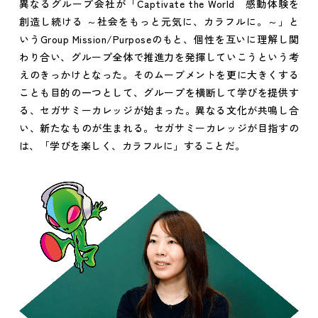
異なるグループ会社が「Captivate the World 感動体験を
創造し続ける ～社会をもっと元気に、カラフルに。～」と
いうGroup Mission/Purposeのもと、個性を互いに理解し関
わり合い、グループ全体で推進力を発揮していこうという考
えのきっかけとなった。そのムーブメントを更に大きくする
ことも目的の一つとして、グループを横断して学びを提供す
る、セガサミーカレッジが始まった。異なる文化が共鳴し合
い、新たなものが生まれる。セガサミーカレッジが目指すの
は、「学びを楽しく、カラフルに」することだ。