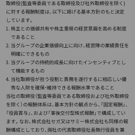
取締役(監査等委員である取締役及び社外取締役を除く)
に対する報酬制度は、以下に掲げる基本方針のもと決定
しています。
株主との価値共有や株主重視の経営意識を高める制度
であること
当グループの企業価値向上に向け、経営陣の業績責任を
明確にできるもの
当グループの持続的成長に向けたインセンティブとし
て機能するもの
当社取締役が担う役割と責務を遂行するに相応しい優
秀な人財を確保・維持できる報酬水準であること
当社の取締役（監査等委員である取締役および社外取締役
を除く）の報酬体系は、基本方針の観点から、「固定報酬」、
「役員賞与」、および「事後交付型株式報酬」で構成してい
ます。なお、株式会社セガ又はサミー株式会社も同様の報
酬構成としており、両社の代表取締役社長執行役員を兼