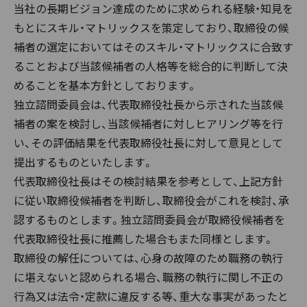
当社の長期ビジョン達成のために求められる経験・知見を
もとにスキル・マトリックスを策定しており、取締役の候
補者の選定においてはそのスキル・マトリックスに合致す
ることおよび当該候補者の人格等を総合的に判断して決
めることを基本方針としております。
独立諮問委員会は、代表取締役社長から示された当該候
補者の案を検討し、当該候補者に対しヒアリング等を行
い、その評価結果を代表取締役社長に対して意見として
提出するものといたします。
代表取締役社長はその検討結果を参考として、上記方針
に従い取締役候補者を判断し、取締役会がこれを検討、承
認するものとします。独立諮問委員会が取締役候補者を
代表取締役社長に推薦した場合もまた同様とします。
取締役の解任については、心身の故障のため職務の執行
に堪えないと認められる場合、職務の執行に関し不正の
行為又は法令・定款に違反する等、重大な事実があったと