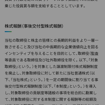
乗じた役員賞与額を支給することとしています。
株式報酬（事後交付型株式報酬）
当社の取締役と株主の皆様との長期的利益をより一層一
致させること及び当社の中長期的な企業価値向上を図る
インセンティブを与えることを目的として、取締役（監査
等委員である取締役及び社外取締役を除く。以下、「対象
取締役」という。）を対象とした譲渡制限付株式報酬制度
を廃止し、対象取締役に対して新たに当社普通株式（以
下、「当社株式」という。）を一定の期間後に割り当てる事
後交付型株式報酬制度（以下、「本制度」という。）を導入
し、対象取締役の貢献度等諸般の事項を総合的に勘案し
て、対象取締役に対する本制度に関する報酬等の総額及