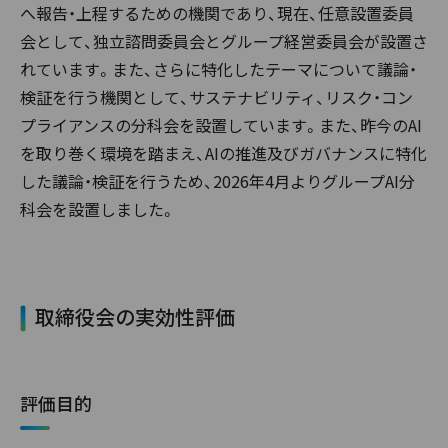
へ報告・上程するための機関であり、現在、任意設置委員
会として、独立諮問委員会とグループ経営委員会が設置さ
れています。また、さらに特化したテーマについて議論・
検証を行う機関として、サステナビリティ、リスク・コン
プライアンスの分科会を設置しています。また、昨今のAI
を取り巻く環境を踏まえ、AIの推進及びガバナンスに特化
した議論・検証を行うため、2026年4月よりグループAI分
科会を設置しました。
取締役会の実効性評価
評価目的