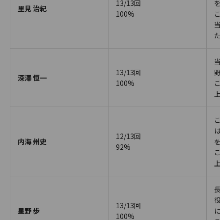
13/13回
里見 治紀
100%
13/13回
深澤 恒一
100%
12/13回
内海 州史
92%
13/13回
星野 歩
100%