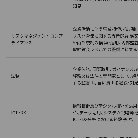
知見
企業活動に伴う事業・財務・法規制
リスクマネジメントコンプ
リスク管理に関する専門的経 験
ライアンス
や内部統制の構 築・運用、内部監
取締役会レベルでの監督に資する
企業法務、国際取引、ガバナンス、
法務
経験又は法律の専門家とし て、
する監督・助 言に資する経験・知
情報技術及びデジタル技術を活用
ICT・DX
革、データ活用、システム戦略等 
ICT・DX分野における経験・知見