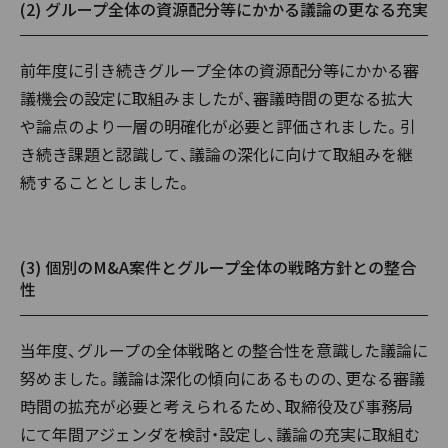
(2) グループ全体の資源配分等にかかる議論の更なる充実
前年度に引き続きグループ全体の資源配分等にかかる審
議機会の設定に取組みましたが、審議時間の更なる拡大
や論点のより一層の明確化が必要と評価されました。引
き続き課題と認識して、議論の深化に向けて取組みを継
続することとしました。
(3) 個別のM&A案件とグループ全体の戦略方針との整合
性
当年度、グループの全体戦略との整合性を意識した議論に
努めました。議論は深化の傾向にあるものの、更なる審議
時間の拡充が必要と考えられるため、取締役及び事務局
にて年間アジェンダを検討・設定し、議論の充実に取組む