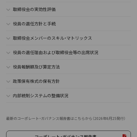
取締役会の実効性評価
役員の選任方針と手続
取締役会メンバーのスキル・マトリックス
役員の選任理由および取締役会等の出席状況
役員報酬額及び算定方法
政策保有株式の保有方針
内部統制システムの整備状況
最新のコーポレート・ガバナンス報告書はこちらから（2026年6月25発行）
コーポレート・ガバナンス報告書