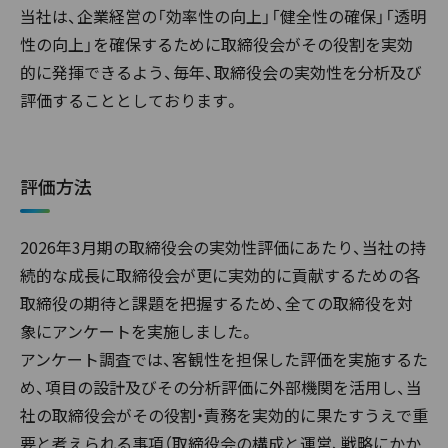
当社は、企業経営の「効率性の向上」「健全性の確保」「透明
性の向上」を確保するために取締役会がその役割を実効
的に発揮できるよう、毎年、取締役会の実効性を分析及び
評価することとしております。
評価方法
2026年3月期の取締役会の実効性評価にあたり、当社の持
続的な成長に取締役会が更に実効的に貢献するための各
取締役の期待と課題を把握するため、全ての取締役を対
象にアンケートを実施しました。
アンケート調査では、客観性を担保した評価を実施するた
め、項目の設計及びその分析評価に外部機関を活用し、当
社の取締役会がその役割・責務を実効的に果たすうえで重
要と考えられる事項（取締役会の構成と運営、戦略にかか