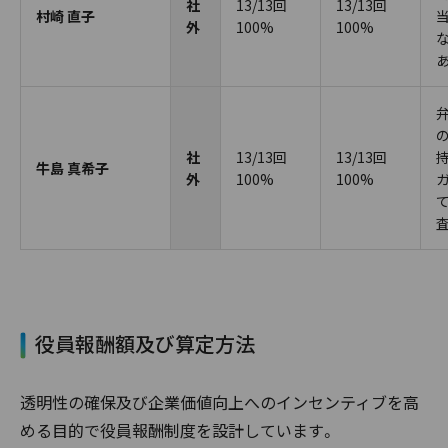
社
13/13回
13/13回
村崎 直子
外
100%
100%
社
13/13回
13/13回
牛島 真希子
外
100%
100%
役員報酬額及び算定方法
透明性の確保及び企業価値向上へのインセンティブを高
める目的で役員報酬制度を設計しています。