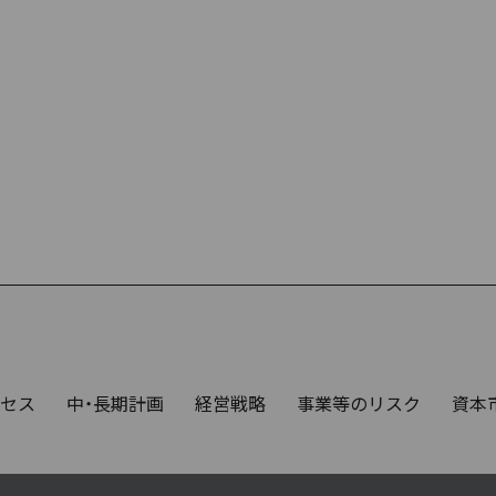
セス
中・長期計画
経営戦略
事業等のリスク
資本