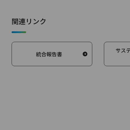
関連リンク
サス
統合報告書