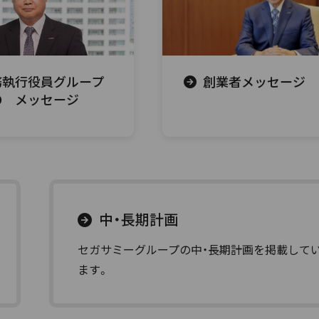
務執行役員グループ
創業者メッセージ
O メッセージ
中・長期計画
セガサミーグループの中・長期計画を掲載して
ます。