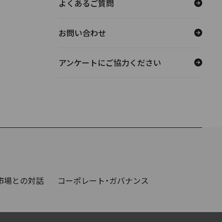
よくあるご質問
お問い合わせ
アンケートにご協力ください
市場との対話
コーポレート・ガバナンス