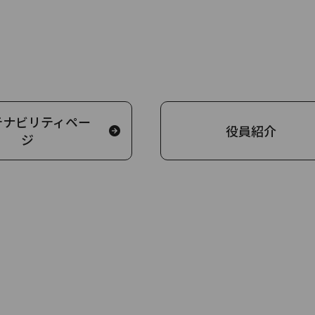
テナビリティペー
役員紹介
ジ