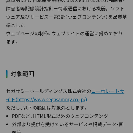
具体的には、日本産業規格の JIS X 8341-3:2016（高齢者・
障害者等配慮設計指針－情報通信における機器，ソフト
ウェア及びサービス－第3部：ウェブコンテンツ）を品質基
準とした
ウェブページの制作、ウェブサイトの運営に努めており
ます。
対象範囲
セガサミーホールディングス株式会社の
コーポレートサ
イト(https://www.segasammy.co.jp/)
ただし、以下の範囲は対象外とします。
PDFなど、HTML形式以外のウェブコンテンツ
外部より提供を受けているサービスや掲載データ・画
像等