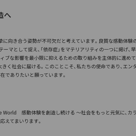
造へ
真摯に向き合う姿勢が不可欠だと考えています。良質な感動体験
テーマとして捉え、「依存症」をマテリアリティの一つに掲げ、
ィブな影響を最小限に抑えるための取り組みを主体的に進めて
大きく社会に届ける。このことこそ、私たちの使命であり、エン
存在でありたいと願っています。
aptivate the World 感動体験を創造し続ける ～社会をもっ
応えてまいります。