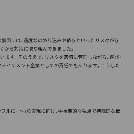
の裏側には、過度なのめり込みや依存といったリスクが存
早くから対策に取り組んできました。
います。そのうえで、リスクを適切に管理しながら、喜び・
タテインメント企業としての責任でもあります。こうした
と元気に、カラフルに。～」の実現に向け、中長期的な視点で持続的な価