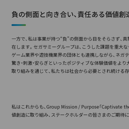
負の側面と向き合い、責任ある価値創
一方で、私は事業が持つ“負”の側面から目をそらさず、
在します。セガサミーグループは、こうした課題を重大な
ゲーム業界や遊技機業界の団体とも連携しながら、ネガテ
驚き・刺激・安らぎといったポジティブな体験価値をより
取り組みを通じて、私たちは社会から必要とされ続ける
私はこれからも、Group Mission / Purpose「C
値創造に取り組み、ステークホルダーの皆さまのご期待に