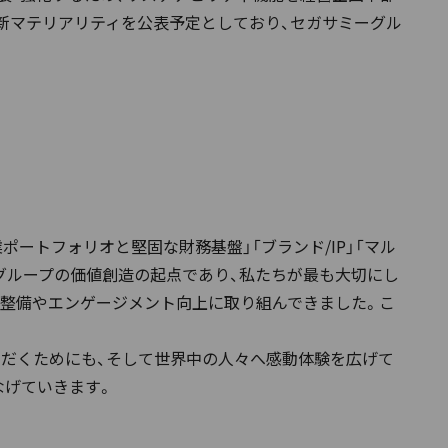
に新マテリアリティを公表予定としており、セガサミーグル
事業ポートフォリオと堅固な財務基盤」「ブランド/IP」「マル
グループの価値創造の起点であり、私たちが最も大切にし
の整備やエンゲージメント向上に取り組んできました。こ
ただくためにも、そして世界中の人々へ感動体験を広げて
なげていきます。