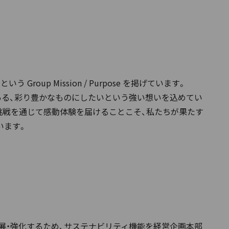
roup Mission / Purpose を掲げています。
ある、彩り豊かなものにしたいという強い想いを込めてい
した。挑戦を通じて感動体験を届けることこそ、私たちが果たす
います。
展・強化するため、サステナビリティ機能を経営企画本部