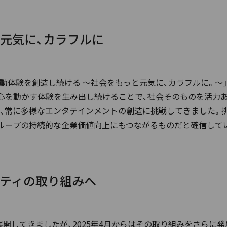
元気に、カラフルに
 感動体験を創造し続ける ～社会をもっと元気に、カラフルに。～」という G
心を動かす体験を生み出し続けることで、社会そのものを活力
eの実現に向け、常に多様なエンタテインメントの創造に挑戦してきま
ループの持続的な企業価値向上にもつながるものだと確信して
ティの取り組みへ
開してきましたが、2025年4月からはその取り組みをさらに発