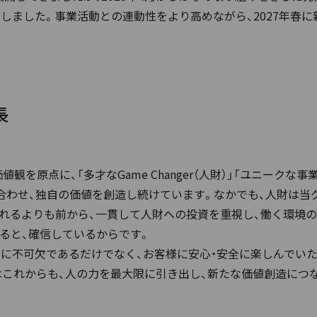
しました。事業活動との連動性をより高めながら、2027年春
長
観を原点に、「多才なGame Changer（人財）」「ユニークな
合わせ、独自の価値を創造し続けています。なかでも、人財は当
されるよりも前から、一貫して人財への投資を重視し、働く環境
れると、確信しているからです。
に不可欠であるだけでなく、お客様に安心・安全に楽しんでい
これからも、人の力を最大限に引き出し、新たな価値創造につ