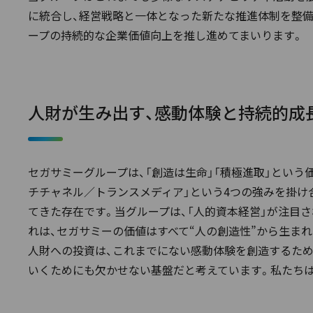
に統合し、経営戦略と一体となった新たな推進体制を整備
ープの持続的な企業価値向上を推し進めてまいります。
人財が生み出す、感動体験と持続的成
セガサミーグループは、「創造は生命」「積極進取」という価値
チチャネル／トランスメディア」という4つの強みを掛け
てきた存在です。当グループは、「人的資本経営」が注目
れは、セガサミーの価値はすべて“人の創造性”から生ま
人財への投資は、これまでにない感動体験を創造するため
いくためにも欠かせない基盤だと考えています。私たちは