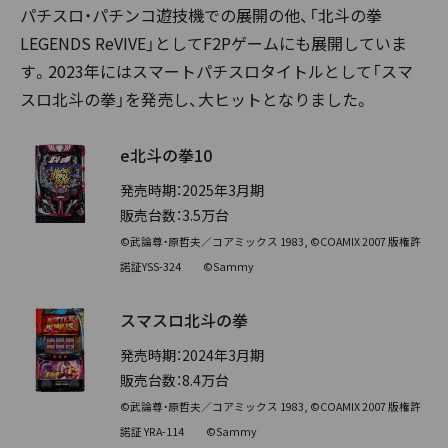
パチスロ・パチンコ遊技機での展開の他、「北斗の拳
LEGENDS ReVIVE」としてF2Pゲームにも展開していま
す。2023年にはスマートパチスロタイトルとして「スマ
スロ北斗の拳」を発売し、大ヒットとなりました。
e北斗の拳10
発売時期：2025年3月期
販売台数：3.5万台
©武論尊・原哲夫／コアミックス 1983, ©COAMIX 2007 版権許
諾証YSS-324
©Sammy
スマスロ北斗の拳
発売時期：2024年3月期
販売台数：8.4万台
©武論尊・原哲夫／コアミックス 1983, ©COAMIX 2007 版権許
諾証 YRA-114 ©Sammy