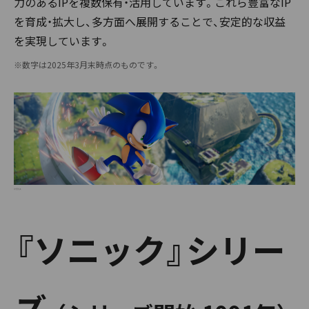
力のあるIPを複数保有・活用しています。これら豊富なIP
を育成・拡大し、多方面へ展開することで、安定的な収益
を実現しています。
※数字は2025年3月末時点のものです。
『ソニック』シリー
ズ