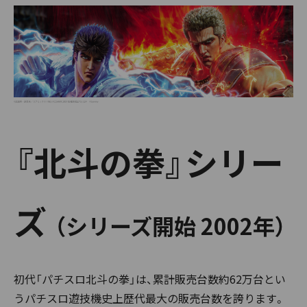
『北斗の拳』シリー
ズ
（シリーズ開始 2002年）
初代「パチスロ北斗の拳」は、累計販売台数約62万台とい
うパチスロ遊技機史上歴代最大の販売台数を誇ります。