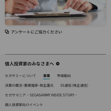
アンケートにご協力ください
個人投資家のみなさまへ
セガサミーについて
事業
市場動向
決算の概況・業績推移・株主還元
SS通信（株主通信）
セガサマニア ―SEGASAMMY INSIDE STORY―
個人投資家向けイベント