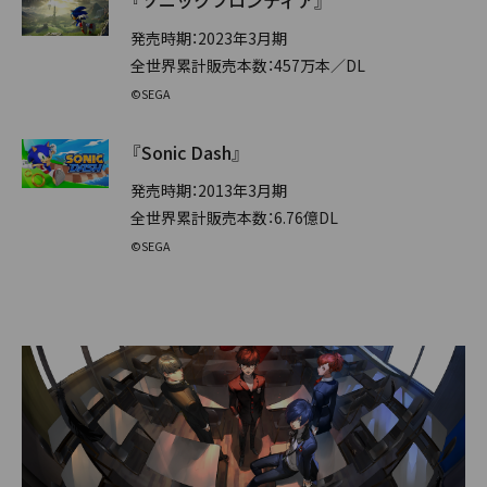
『ソニックフロンティア』
発売時期：2023年3月期
全世界累計販売本数：457万本／DL
©SEGA
『Sonic Dash』
発売時期：2013年3月期
全世界累計販売本数：6.76億DL
©SEGA