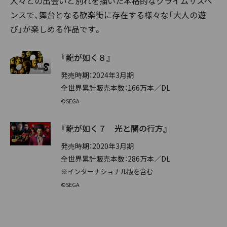
人々との出会いと別れを描いた本格的なクライムサスペ
ンスで、舞台となる歓楽街に存在する様々な「大人の遊
び」が楽しめる作品です。
『龍が如く８』
発売時期：2024年3月期
全世界累計販売本数：166万本／DL
©SEGA
『龍が如く７ 光と闇の行方』
発売時期：2020年3月期
全世界累計販売本数：286万本／DL
※インターナショナル版を含む
©SEGA