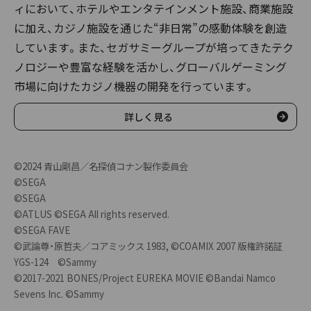
ィにおいて、ホテルやエンタテインメント施設、商業施設
に加え、カジノ施設を通じた“非日常”の感動体験を創造
しています。また、セガサミーグループが培ってきたテク
ノロジーや豊富な経験を活かし、グローバルゲーミング
市場に向けたカジノ機器の開発を行っています。
詳しく見る
©2024 青山剛昌／名探偵コナン製作委員会
©SEGA
©SEGA
©ATLUS ©SEGA All rights reserved.
©SEGA FAVE
©武論尊・原哲夫／コアミックス 1983, ©COAMIX 2007 版権許諾証
YGS-124 ©Sammy
©2017-2021 BONES/Project EUREKA MOVIE ©Bandai Namco
Sevens Inc. ©Sammy