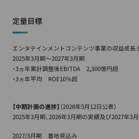
定量目標
エンタテインメントコンテンツ事業の収益成長
2025年3月期～2027年3月期
・3ヵ年累計調整後EBITDA 2,300億円超
・3ヵ年平均 ROE10％超
【中期計画の進捗】
（2026年5月12日公表）
2025年3月期、2026年3月期の実績及び2027
2027/3月期 着地見込み