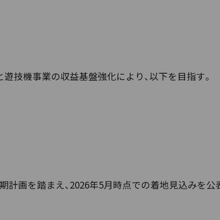
と遊技機事業の収益基盤強化により、以下を目指す。
年3月期計画を踏まえ、2026年5月時点での着地見込みを公