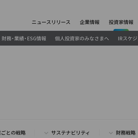
ニュースリリース
企業情報
投資家情報
財務・業績・ESG情報
個人投資家のみなさまへ
IRスケ
業ごとの戦略
サステナビリティ
財務戦略