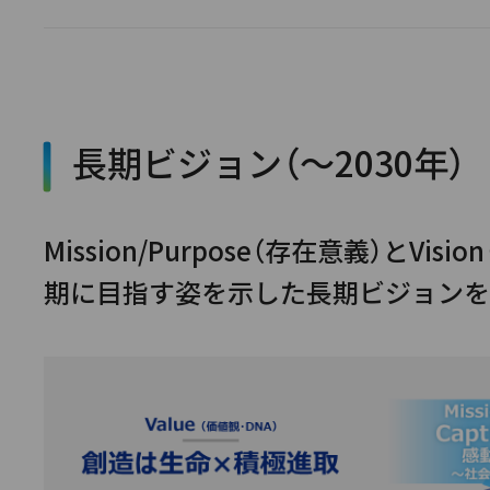
長期ビジョン（～2030年）
Mission/Purpose（存在意義）とV
期に目指す姿を示した長期ビジョンを