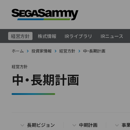
経営方針
株式情報
IRライブラリ
IRニュース
ホーム
投資家情報
経営方針
中・長期計画
経営方針
中・長期計画
長期ビジョン
中期計画
事