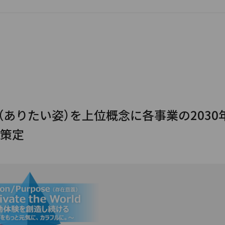
ision（ありたい姿）を上位概念に各事業の2030
策定