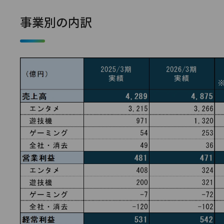
事業別の内訳