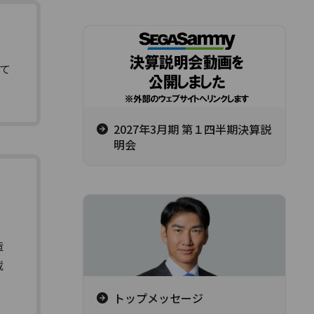
て
2027年3月期 第１四半期決算説
明会
造
載
トップメッセージ