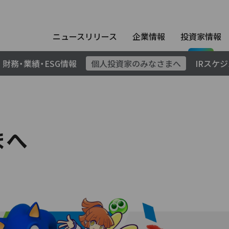
ニュースリリース
企業情報
投資家情報
財務・業績・ESG情報
個人投資家のみなさまへ
IRスケ
まへ