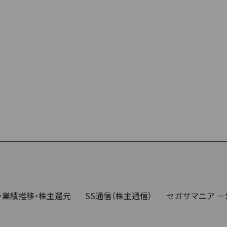
・業績推移・株主還元
SS通信（株主通信）
セガサマニア ―SEG