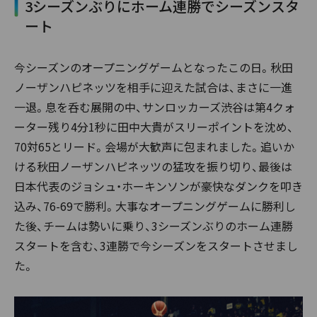
3シーズンぶりにホーム連勝でシーズンスタ
ート
今シーズンのオープニングゲームとなったこの日。秋田
ノーザンハピネッツを相手に迎えた試合は、まさに一進
一退。息を呑む展開の中、サンロッカーズ渋谷は第4クォ
ーター残り4分1秒に田中大貴がスリーポイントを沈め、
70対65とリード。会場が大歓声に包まれました。追いか
ける秋田ノーザンハピネッツの猛攻を振り切り、最後は
日本代表のジョシュ・ホーキンソンが豪快なダンクを叩き
込み、76-69で勝利。大事なオープニングゲームに勝利し
た後、チームは勢いに乗り、3シーズンぶりのホーム連勝
スタートを含む、3連勝で今シーズンをスタートさせまし
た。