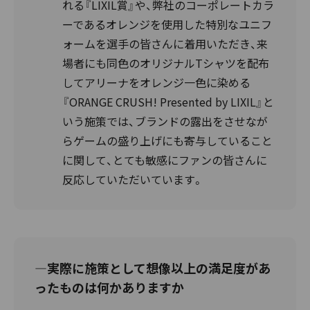
れる『LIXIL賞』や、弊社のコーポレートカラ
ーであるオレンジを使用した特別なユニフ
ォームを選手の皆さんに着用いただき、来
場者にも同色のオリジナルTシャツを配布
してアリーナをオレンジ一色に染める
『ORANGE CRUSH! Presented by LIXIL』と
いう施策では、ブランドの露出をさせなが
らゲームの盛り上げにも寄与していること
に関して、とても敏感にファンの皆さんに
反応していただいています。
―実際に施策として想像以上の満足度があ
ったものは何かありますか