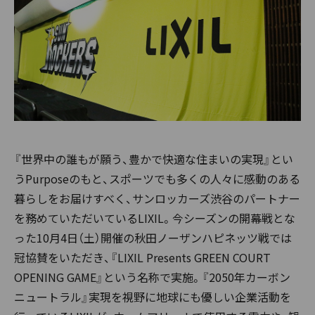
『世界中の誰もが願う、豊かで快適な住まいの実現』とい
うPurposeのもと、スポーツでも多くの人々に感動のある
暮らしをお届けすべく、サンロッカーズ渋谷のパートナー
を務めていただいているLIXIL。今シーズンの開幕戦とな
った10月4日（土）開催の秋田ノーザンハピネッツ戦では
冠協賛をいただき、『LIXIL Presents GREEN COURT
OPENING GAME』という名称で実施。『2050年カーボン
ニュートラル』実現を視野に地球にも優しい企業活動を