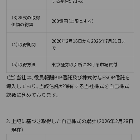
する割合5.71％）
（3）株式の取得
200億円（上限とする）
価額の総額
2026年2月16日から2026年7月31日ま
（4）取得期間
で
（5）取得方法
東京証券取引所における市場買付
（注）当社は、役員報酬BIP信託及び株式付与ESOP信託を
導入しており、当該信託が保有する当社株式を自己株式
総数に含めております。
上記に基づき取得した自己株式の累計（2026年2月28日
現在）