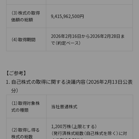
（3）株式の取得
9,415,962,500円
価額の総額
2026年2月16日から2026年2月28日ま
（4）取得期間
で（約定ベース）
【ご参考】
自己株式の取得に関する決議内容（2026年2月13日公表
分）
（1）取得対象株
当社普通株式
式の種類
1,200万株（上限とする）
（2）取得し得る
（発行済株式総数（自己株式を除く）に対
株式の総数