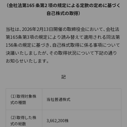
（会社法第165 条第2 項の規定による定款の定めに基づく
自己株式の取得）
当社は、2026年2月13日開催の取締役会において、会社法
第165条第3項の規定により読み替えて適用される同法第
156条の規定に基づき、自己株式取得に係る事項について
決議いたしましたが、その取得状況について下記の通り
お知らせいたします。
記
（1）取得対象株
当社普通株式
式の種類
（2）取得した株
3,662,200株
式の総数