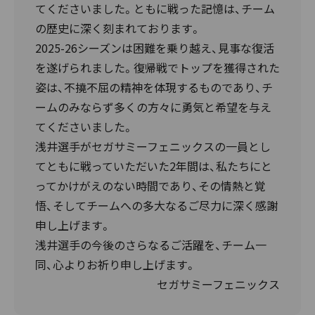
てくださいました。ともに戦った記憶は、チーム
の歴史に深く刻まれております。
2025-26シーズンは困難を乗り越え、見事な復活
を遂げられました。復帰戦でトップを獲得された
姿は、不撓不屈の精神を体現するものであり、チ
ームのみならず多くの方々に勇気と希望を与え
てくださいました。
浅井選手がセガサミーフェニックスの一員とし
てともに戦っていただいた2年間は、私たちにと
ってかけがえのない時間であり、その情熱と覚
悟、そしてチームへの多大なるご尽力に深く感謝
申し上げます。
浅井選手の今後のさらなるご活躍を、チーム一
同、心よりお祈り申し上げます。
セガサミーフェニックス