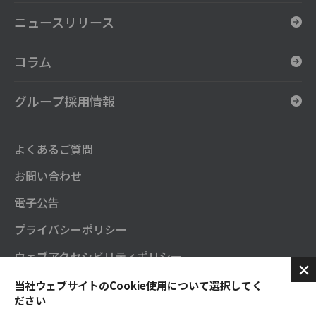
ニュースリリース
コラム
グループ採用情報
よくあるご質問
お問い合わせ
電子公告
プライバシーポリシー
ウェブアクセシビリティポリシー
セガサミーグループソーシャルメディアポリシー
当社ウェブサイトのCookie使用について選択してく
ださい
SNS公式アカウント