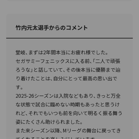
竹内元太選手からのコメント
堂岐、まずは2年間本当にお疲れ様でした。
セガサミーフェニックスに入る前、「二人で頑張
ろうな」と話していて、その後本当に優勝まで辿
り着けたことは、自分にとって最高の思い出で
す。
2025-26シーズンは入院などもあり、きっと万全
な状態で試合に臨めない時期もあったと思うけ
れど、それでもいつも前を向いて明るく振る舞う
姿にたくさん助けられました。
また来シーズン以降、Mリーグの舞台に戻ってき
てくれることを楽しみにしています。