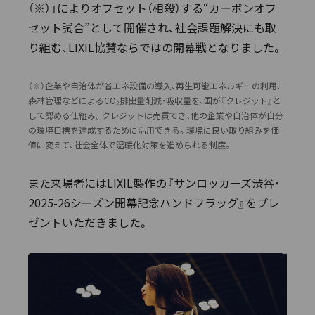
（※）」によりオフセット（相殺）する“カーボンオフ
セット試合”として開催され、社会課題解決にも取
り組む、LIXIL協賛ならではの開幕戦となりました。
（※）企業や自治体が省エネ設備の導入、再生可能エネルギーの利用、
森林管理などによるCO₂排出量削減・吸収量を、国が『クレジット』と
して認める仕組み。クレジットは売買でき、他の企業や自治体が自分
の環境目標を達成するために活用できる。環境に良い取り組みを価
値に変えて、社会全体で温暖化対策を進められる制度。
また来場者にはLIXIL製作の『サンロッカーズ渋谷・
2025-26シーズン開幕記念ハンドフラッグ』をプレ
ゼントいただきました。