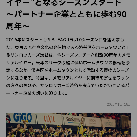
イヤー”となるシーズンスタート
～パートナー企業とともに歩む90
周年～
2016年にスタートしたB.LEAGUEは10シーズン目を迎えまし
た。東京の流行や文化の発信地である渋谷区をホームタウンとす
るサンロッカーズ渋谷は、今シーズン、チーム創設90周年のメモ
リアルイヤー。来年のリーグ改編に伴いホームタウンの移転を予
定するなか、渋谷区をホームタウンとして活動する最後のシーズ
ンになります。今回は、メモリアルイヤーに期待を寄せるファン
の方々のお話や、サンロッカーズ渋谷を支えていただいているパ
ートナー企業の想いに迫ります。
2025年11月18日