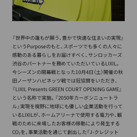
『世界中の誰もが願う、豊かで快適な住まいの実現』
というPurposeのもと、スポーツでも多くの人々に
感動のある暮らしをお届けすべく、サンロッカーズ
渋谷のパートナーを務めていただいているLIXIL。
今シーズンの開幕戦となった10月4日（土）開催の秋
田ノーザンハピネッツ戦では冠協賛をいただき、
『LIXIL Presents GREEN COURT OPENING GAME』
という名称で実施。『2050年カーボンニュートラ
ル』実現を視野に地球にも優しい企業活動を行って
いるLIXILが、ホームアリーナで使用する電力や、観
戦のために来場したお客様の移動により発生する
CO₂を、事業活動を通じて創出した「J-クレジット