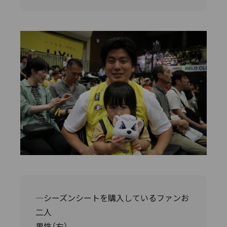
―シーズンシートを購入しているファンお
二人
男性（右）