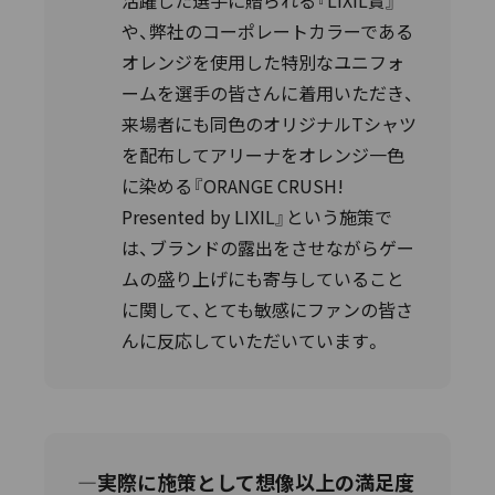
活躍した選手に贈られる『LIXIL賞』
や、弊社のコーポレートカラーである
オレンジを使用した特別なユニフォ
ームを選手の皆さんに着用いただき、
来場者にも同色のオリジナルTシャツ
を配布してアリーナをオレンジ一色
に染める『ORANGE CRUSH!
Presented by LIXIL』という施策で
は、ブランドの露出をさせながらゲー
ムの盛り上げにも寄与していること
に関して、とても敏感にファンの皆さ
んに反応していただいています。
―実際に施策として想像以上の満足度