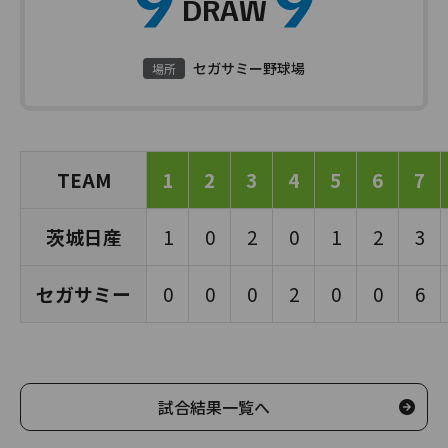
DRAW
セガサミー野球場
場所
TEAM
1
2
3
4
5
6
7
茨城日産
1
0
2
0
1
2
3
セガサミー
0
0
0
2
0
0
6
試合結果一覧へ