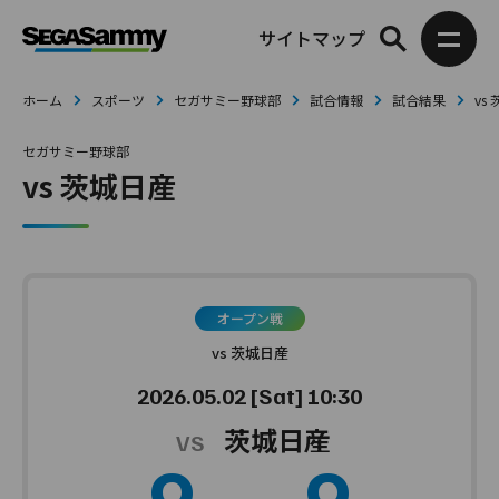
サイトマップ
ホーム
スポーツ
セガサミー野球部
試合情報
試合結果
vs
セガサミー野球部
vs 茨城日産
オープン戦
vs 茨城日産
2026.05.02 [Sat] 10:30
茨城日産
9
9