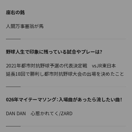
座右の銘
人間万事塞翁が馬
野球人生で印象に残っている試合やプレーは?
2021年都市対抗野球予選の代表決定戦 vsJR東日本
延長18回で勝利し都市対抗野球大会の出場を決めたこと
026年マイテーマソング：入場曲があったら流したい曲！
DAN DAN 心惹かれてく/ZARD