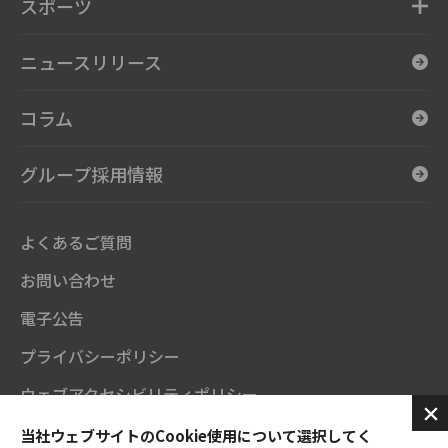
スポーツ
ニュースリリース
コラム
グループ採用情報
よくあるご質問
お問い合わせ
電子公告
プライバシーポリシー
ウェブアクセシビリティポリシー
セガサミーグループソーシャルメディアポリシー
当社ウェブサイトのCookie使用について選択してく