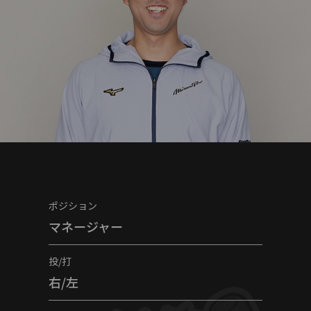
ポジション
マネージャー
投/打
右/左