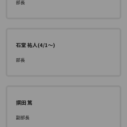
部長
石堂 祐人(4/1～)
部長
撰田 篤
副部長