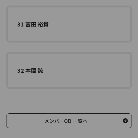
31 富田 裕貴
32 本間 諒
メンバーOB 一覧へ