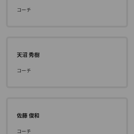
コーチ
天沼 秀樹
コーチ
佐藤 俊和
コーチ