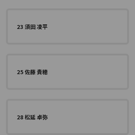
23 須田 凌平
25 佐藤 貴穂
28 松延 卓弥