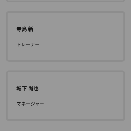
寺島 新
トレーナー
城下 尚也
マネージャー