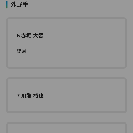
外野手
6 赤堀 大智
復帰
7 川端 裕也