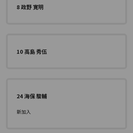
8 政野 寛明
10 高島 秀伍
24 海保 駿輔
新加入