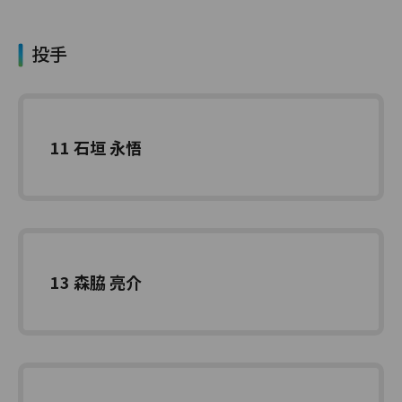
投手
11 石垣 永悟
13 森脇 亮介