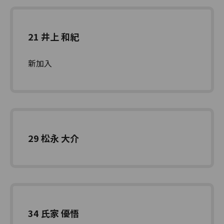
21 井上 和紀
新加入
29 松永 大介
34 氏家 優悟