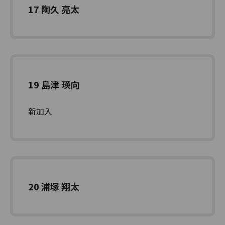
17 陶久 亮太
19 島津 瑛向
新加入
20 浦塚 翔太