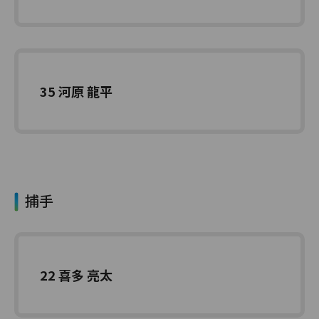
35 河原 龍平
捕手
22 喜多 亮太