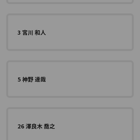
3 宮川 和人
5 神野 達哉
26 澤良木 喬之