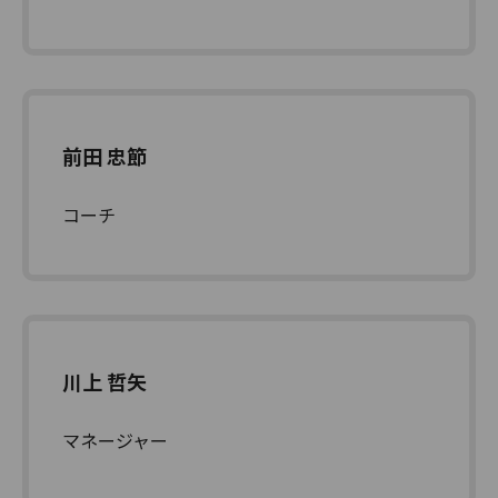
前田 忠節
コーチ
川上 哲矢
マネージャー