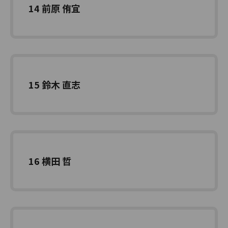
14 前原 侑宜
15 鈴木 直志
16 横田 哲