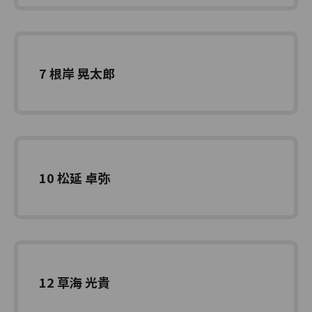
7 根岸 晃太郎
10 松延 卓弥
12 草海 光貴