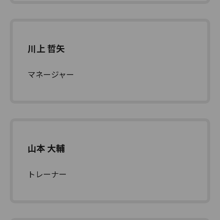
川上 哲矢
マネージャー
山本 大輔
トレーナー