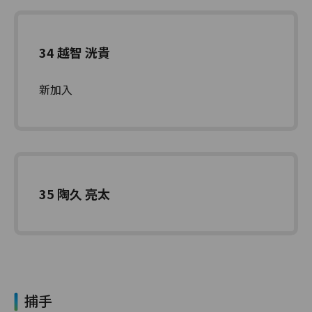
34 越智 洸貴
新加入
35 陶久 亮太
捕手