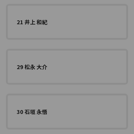
21 井上 和紀
29 松永 大介
30 石垣 永悟