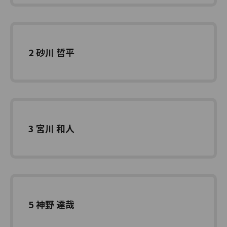
2 砂川 哲平
3 宮川 和人
5 神野 達哉