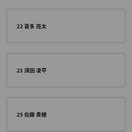
22 喜多 亮太
23 須田 凌平
25 佐藤 貴穂