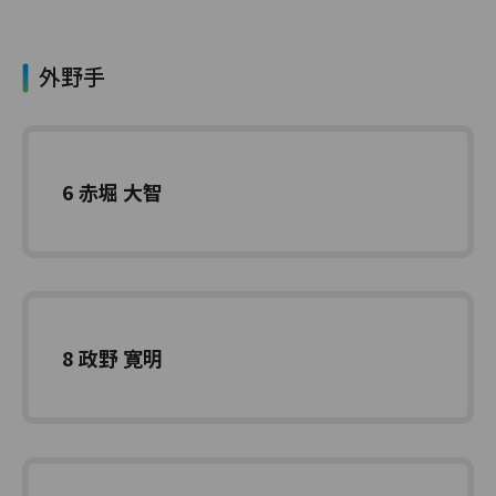
外野手
6 赤堀 大智
8 政野 寛明