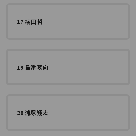
17 横田 哲
19 島津 瑛向
20 浦塚 翔太