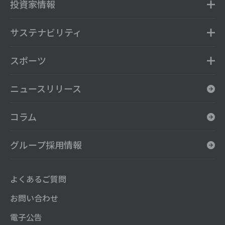
投資家情報
サステナビリティ
スポーツ
ニュースリリース
コラム
グループ採用情報
よくあるご質問
お問い合わせ
電子公告