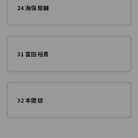
24 海保 駿輔
31 富田 裕貴
32 本間 諒