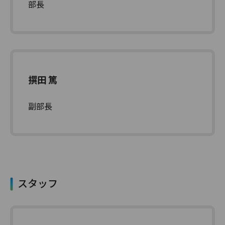
部長
撰田 篤
副部長
スタッフ