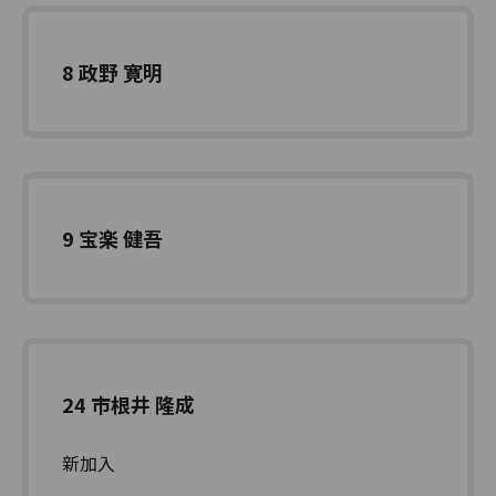
8 政野 寛明
9 宝楽 健吾
24 市根井 隆成
新加入