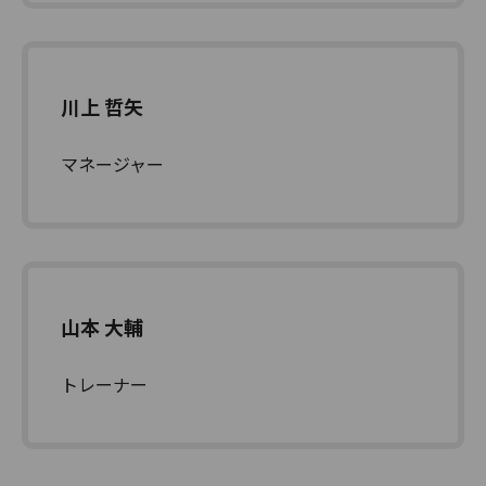
川上 哲矢
マネージャー
山本 大輔
トレーナー