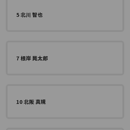
5 北川 智也
7 根岸 晃太郎
10 北阪 真規