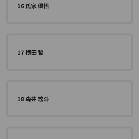
16 氏家 優悟
17 横田 哲
18 森井 絃斗