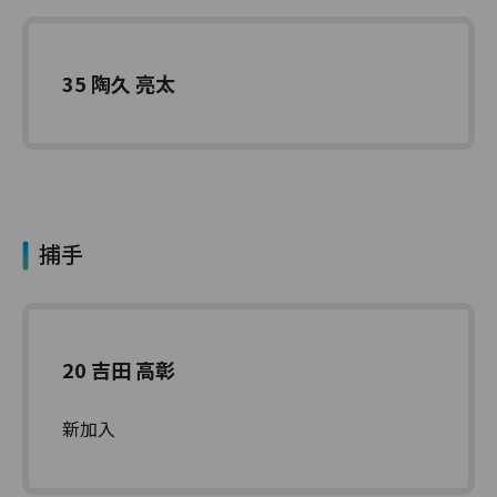
35 陶久 亮太
捕手
20 吉田 高彰
新加入