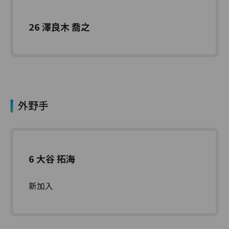
26 澤良木 喬之
外野手
6 大谷 拓海
新加入