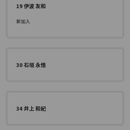
19 伊波 友和
新加入
30 石垣 永悟
34 井上 和紀