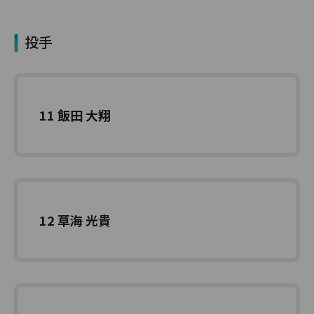
投手
11 飯田 大翔
12 草海 光貴