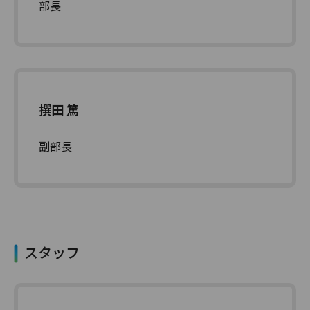
部長
撰田 篤
副部長
スタッフ