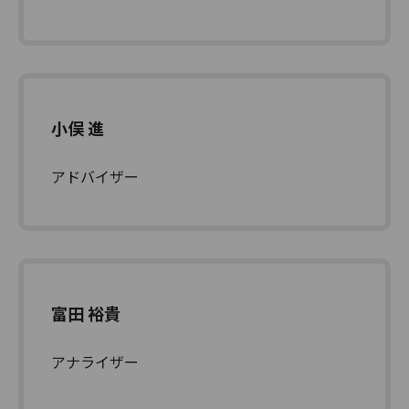
小俣 進
アドバイザー
富田 裕貴
アナライザー