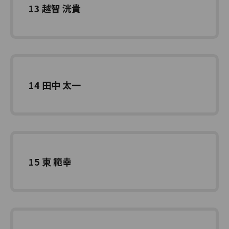
13 越智 洸貴
14 田中 太一
15 東 範幸