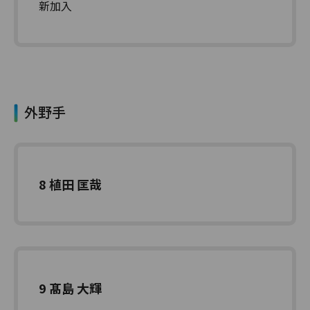
新加入
外野手
8 植田 匡哉
9 髙島 大輝