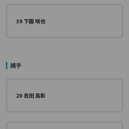
39 下園 咲也
捕手
20 吉田 高彰