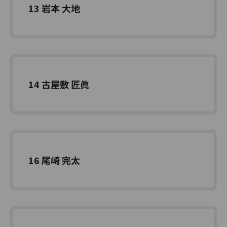
13 岩本 大地
14 古屋敷 匠眞
16 尾崎 完太