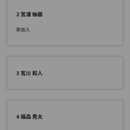
2 宮浦 柚基
新加入
3 宮川 和人
4 福森 秀太