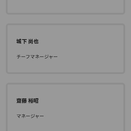
城下 尚也
チーフマネージャー
齋藤 裕昭
マネージャー