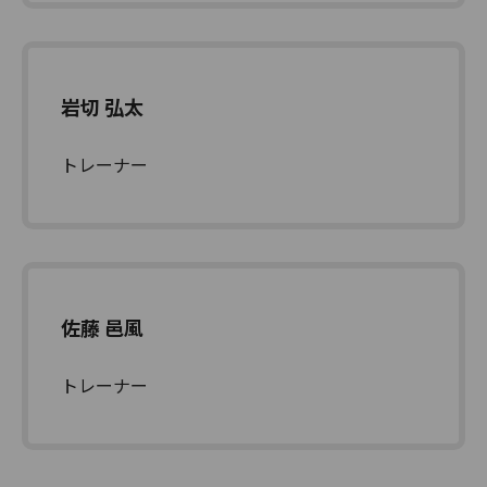
岩切 弘太
トレーナー
佐藤 邑風
トレーナー