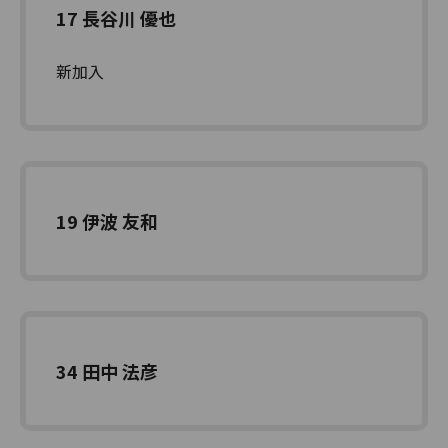
17 長谷川 優也
新加入
19 伊波 友和
34 田中 法彦