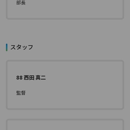
部長
スタッフ
88 西田 真二
監督