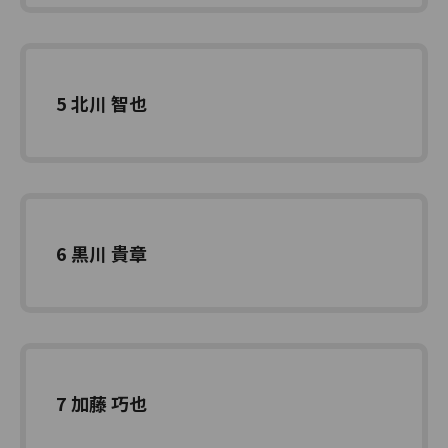
5 北川 智也
6 黒川 貴章
7 加藤 巧也