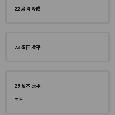
22 廣岡 隆成
23 須田 凌平
25 髙本 康平
主将