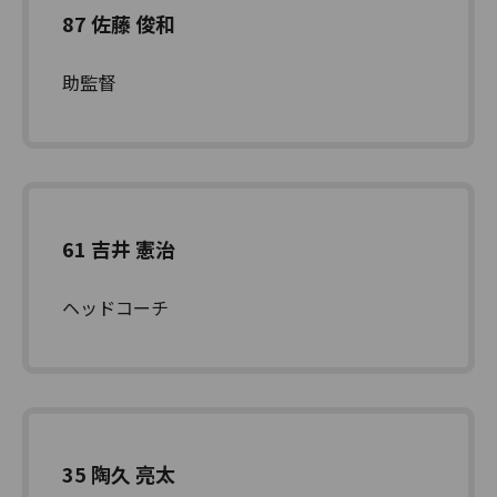
87 佐藤 俊和
助監督
61 吉井 憲治
ヘッドコーチ
35 陶久 亮太