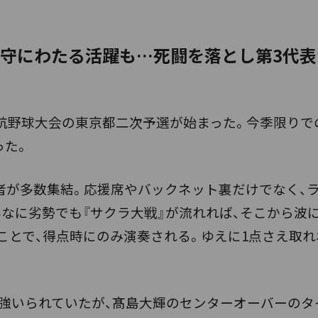
守にわたる活躍も…死闘を落とし第3代表
抗野球大会の東京都二次予選が始まった。今季限りで
った。
が多数集結。応援席やバックネット裏だけでなく、ラ
なに劣勢でも『サクラ大戦』が流れれば、そこから波に
のことで、得点時にのみ演奏される。ゆえに1点さえ取
強いられていたが、髙島大輝のセンターオーバーのタイ