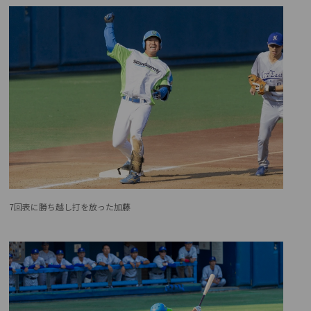
7回表に勝ち越し打を放った加藤