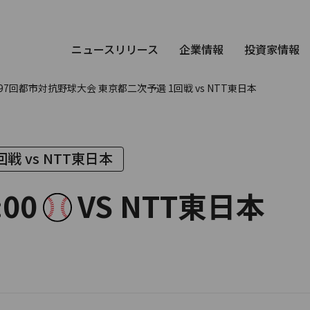
ニュースリリース
企業情報
投資家情報
97回都市対抗野球大会 東京都二次予選 1回戦 vs NTT東日本
 vs NTT東日本
:00
VS NTT東日本