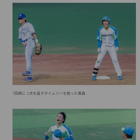
7回表に 1点を返すタイムリーを放った髙島