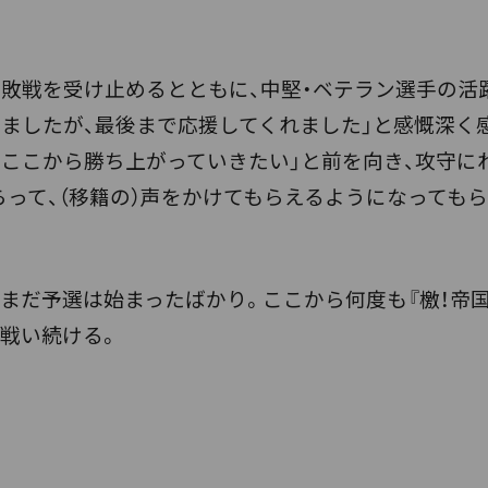
敗戦を受け止めるとともに、中堅・ベテラン選手の活
りましたが、最後まで応援してくれました」と感慨深く
ここから勝ち上がっていきたい」と前を向き、攻守にわ
らって、（移籍の）声をかけてもらえるようになっても
だ予選は始まったばかり。ここから何度も『檄！帝国
て戦い続ける。