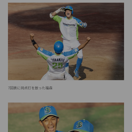
7回表に同点打を放った福森