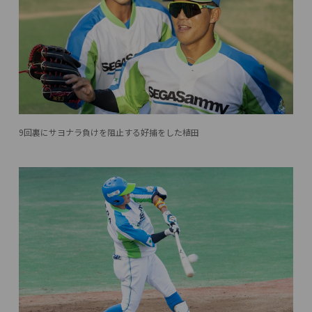
9回裏にサヨナラ負けを阻止する好捕をした植田