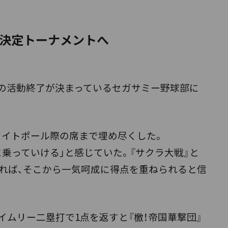
決定トーナメントへ
の活動終了が決まっているセガサミー野球部に
イトポール際の席まで埋め尽くした。
乗っていける」と感じていた。『サクラ大戦』と
れれば、そこから一気呵成に得点を重ねられると信
ムリー二塁打で1点を返すと『檄！帝国華撃団』