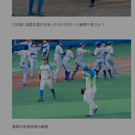
10回表、満塁本塁打を放った中川の打った瞬間や喜びよう
激闘の結果敗戦の瞬間