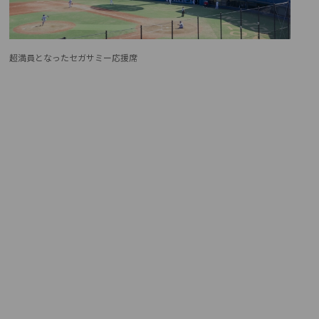
超満員となったセガサミー応援席