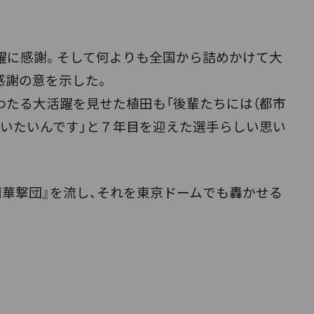
躍に感謝。そして何よりも全国から詰めかけて大
感謝の意を示した。
たる大活躍を見せた植田も「後輩たちには（都市
らいたいんです」と７年目を迎えた選手らしい思い
華撃団』を流し、それを東京ドームでも轟かせる