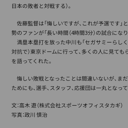
日本の敗者と対戦する）。
佐藤監督は「悔しいですが、これが予選です」と
勢のファンが「長い時間（4時間3分）の試合にな
満塁本塁打を放った中川も「セガサミーらしく
対抗で）東京ドームに行って、多くの人に見ても
を語ってくれた。
悔しい敗戦となったことは間違いないが、まだま
ためにも、選手、スタッフ、応援団は一丸となっ
文：高木 遊（株式会社スポーツオフィスタカギ）
写真：政川 慎治