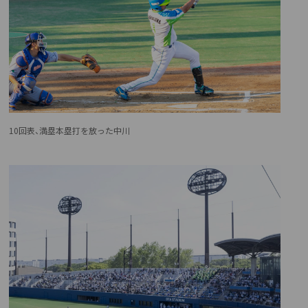
10回表、満塁本塁打を放った中川