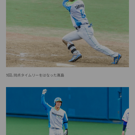
9回、同点タイムリーをはなった髙島