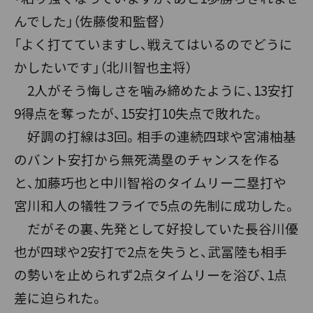
んでした」（佐藤俊和監督）
「よく打てていますし、戦えてはいるのでどうに
かしたいです」（北川智也主将）
2人がそう悔しさを噛み締めたように、13安打
9得点を奪ったが、15安打10失点で敗れた。
好調の打線は3回。相手の連続四球や宮浦柚基
のバント安打から無死満塁のチャンスを作る
と、加藤巧也と中川智裕のタイムリー二塁打や
宮川和人の犠牲フライで5点の先制に成功した。
だがその裏、先発として好投していた長谷川優
也が四球や2安打で2点を失うと、武冨陸も相手
の勢いを止められず2点タイムリーを浴び、1点
差に迫られた。