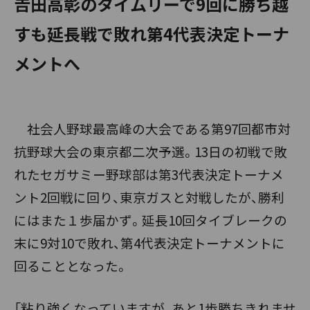
𠮷田高彰のタイムリーで9回に勝ち越
すも延長戦で敗れ第4代表決定トーナ
メントへ
社会人野球最高峰の大会である第97回都市対
抗野球大会の東京都二次予選。13日の初戦で敗
れたセガサミー野球部は第3代表決定トーナメ
ント2回戦に回り、東京ガスと対戦したが、勝利
にはまた１歩届かず。延長10回タイブレークの
末に9対10で敗れ、第4代表決定トーナメントに
回ることとなった。
「粘り強くなっていますが、あと1歩勝ちきれませ