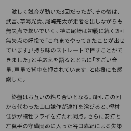
激しく試合が動いた3回だったが、その後は、
武冨、草海光貴、尾﨑完太が走者を出しながらも
無失点で繋いでいく。特に尾﨑は初戦に続く2回
無失点の好投で「これまでやってきたことが出せ
ています」「持ち味のストレートで押すことがで
きました」と手応えを語るとともに「すごい音
量、声量で背中を押されています」と応援にも感
謝した。
終盤はお互いの粘り合いとなる。8回、この回
から代わった山口謙作が連打を浴びると、樫村
佳歩が犠牲フライを打たれ同点。さらに安打と
左翼手の守備固めに入った谷口嘉紀による失策