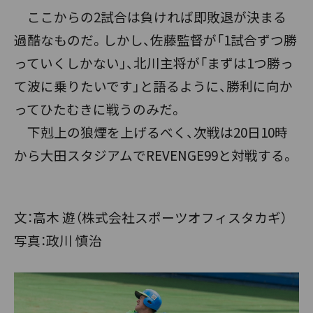
ここからの2試合は負ければ即敗退が決まる
過酷なものだ。しかし、佐藤監督が「1試合ずつ勝
っていくしかない」、北川主将が「まずは1つ勝っ
て波に乗りたいです」と語るように、勝利に向か
ってひたむきに戦うのみだ。
下剋上の狼煙を上げるべく、次戦は20日10時
から大田スタジアムでREVENGE99と対戦する。
文：高木 遊（株式会社スポーツオフィスタカギ）
写真：政川 慎治