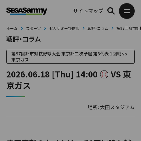
サイトマップ
ホーム
スポーツ
セガサミー野球部
戦評・コラム
第97回都市対
戦評・コラム
第97回都市対抗野球大会 東京都二次予選 第3代表 1回戦 vs
東京ガス
2026.06.18 [Thu] 14:00
VS 東
京ガス
場所：大田スタジアム