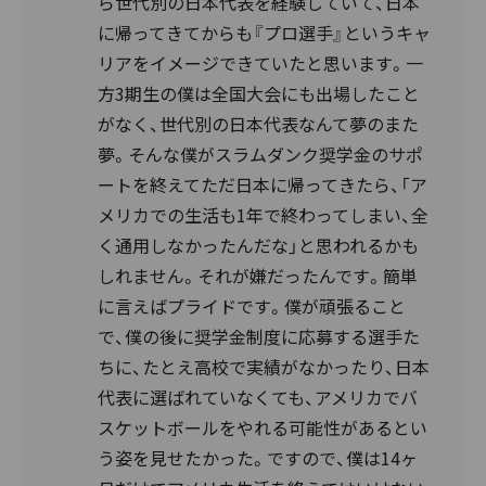
ら世代別の日本代表を経験していて、日本
に帰ってきてからも『プロ選手』というキャ
リアをイメージできていたと思います。一
方3期生の僕は全国大会にも出場したこと
がなく、世代別の日本代表なんて夢のまた
夢。そんな僕がスラムダンク奨学金のサポ
ートを終えてただ日本に帰ってきたら、「ア
メリカでの生活も1年で終わってしまい、全
く通用しなかったんだな」と思われるかも
しれません。それが嫌だったんです。簡単
に言えばプライドです。僕が頑張ること
で、僕の後に奨学金制度に応募する選手た
ちに、たとえ高校で実績がなかったり、日本
代表に選ばれていなくても、アメリカでバ
スケットボールをやれる可能性があるとい
う姿を見せたかった。ですので、僕は14ヶ