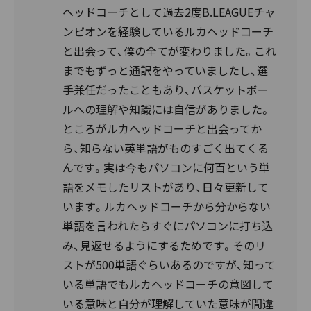
ヘッドコーチとして過去2度B.LEAGUEチャ
ンピオンを経験しているルカヘッドコーチ
と出会って、僕の全てが変わりました。これ
までもずっと通訳をやっていましたし、選
手兼任だったこともあり、バスケットボー
ルへの理解や知識には自信がありました。
ところがルカヘッドコーチと出会ってか
ら、知らない英単語がものすごく出てくる
んです。実は今もパソコンに何百という単
語をメモしたリストがあり、日々更新して
います。ルカヘッドコーチから分からない
単語を言われたらすぐにパソコンに打ち込
み、見返せるようにするためです。そのリ
ストが500単語ぐらいあるのですが、知って
いる単語でもルカヘッドコーチの意図して
いる意味と自分が理解していた意味が間違