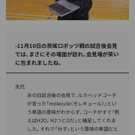
-11月10日の茨城ロボッツ戦の試合後会見
では、まさにその場面が訪れ、会見場が笑い
に包まれましたね。
矢代
あの日試合後の会見で、ルカヘッドコーチ
が言った「molecule（モレキュール）」とい
う単語の意味がわからず、コーチがすぐ「例
えばH2O。H2つとOだ」と補足してくれま
した。それで「分子」という意味の単語だと