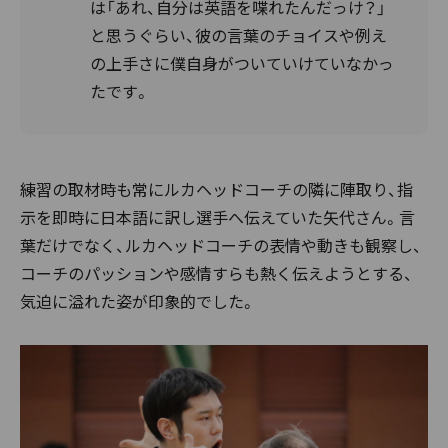
は「あれ、自分は英語を喋れたんだっけ？」
と思うぐらい、彼の言葉のチョイスや例え
の上手さに僕自身がついていけていなかっ
たです。
練習の取材時も常にルカヘッドコーチの隣に陣取り、指
示を即時に日本語に訳し選手へ伝えていた矢代さん。言
葉だけでなく、ルカヘッドコーチの表情や動きも観察し、
コーチのパッションや感情すらも熱く伝えようとする、
気迫に溢れた姿が印象的でした。