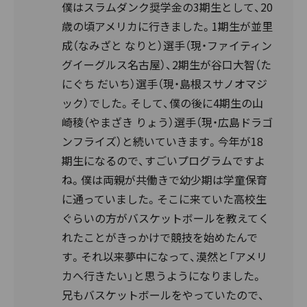
僕はスラムダンク奨学金の3期生として、20
歳の頃アメリカに行きました。1期生が並里
成（なみざと なりと）選手（現・ファイティン
グイーグルス名古屋）、2期生が谷口大智（た
にぐち だいち）選手（現・島根スサノオマジ
ック）でした。そして、僕の後に4期生の山
崎稜（やまざき りょう）選手（現・広島ドラゴ
ンフライズ）と続いていきます。今年が18
期生になるので、すごいプログラムですよ
ね。僕は両親が共働きで幼少期は学童保育
に通っていました。そこに来ていた高校生
ぐらいの方がバスケットボールを教えてく
れたことがきっかけで競技を始めたんで
す。それ以来夢中になって、漠然と「アメリ
カへ行きたい」と思うようになりました。
兄もバスケットボールをやっていたので、