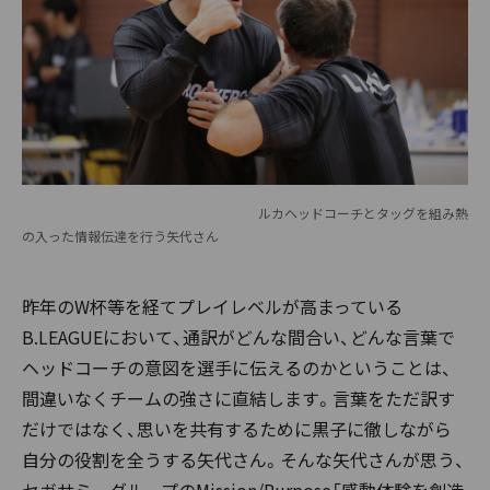
ルカヘッドコーチとタッグを組み熱
の入った情報伝達を行う矢代さん
昨年のW杯等を経てプレイレベルが高まっている
B.LEAGUEにおいて、通訳がどんな間合い、どんな言葉で
ヘッドコーチの意図を選手に伝えるのかということは、
間違いなくチームの強さに直結します。言葉をただ訳す
だけではなく、思いを共有するために黒子に徹しながら
自分の役割を全うする矢代さん。そんな矢代さんが思う、
セガサミーグループのMission/Purpose「感動体験を創造