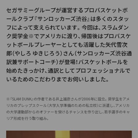
セガサミーグループが運営するプロバスケットボ
ールクラブ『サンロッカーズ渋谷』は多くのスタッ
フによって支えられています。今回は、スラムダン
ク奨学金※でアメリカに渡り、帰国後はプロバスケ
ットボールプレーヤーとしても活躍した矢代雪次
郎（やしろ ゆきじろう）さん（サンロッカーズ渋谷通
訳兼サポートコーチ）が登場！バスケットボールを
始めたきっかけ、通訳としてプロフェッショナルで
いるためのこだわりまでお伺いしました。
※『SLAM DUNK』の作者である井上雄彦さんが2006年に設立。奨学生をアメ
リカのプレップスクール（大学入学準備のための私立校）に派遣し、アメリカ
の大学運動部からのオファーを受けるチャンスを作り出し、若手選手のキャ
リア形成を行う取り組み。